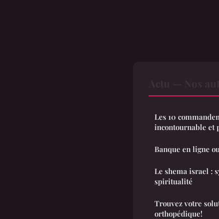
Actu — Nos aut
Les 10 commandeme
incontournable et 
Banque en ligne ou
Le shema israel : s
spiritualité
Trouvez votre solu
orthopédique!