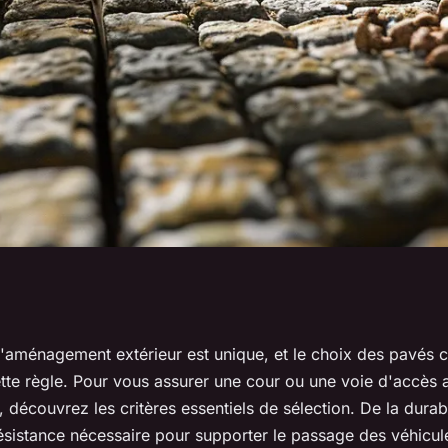
ossables pour
'aménagement extérieur est unique, et le choix des pavés 
te règle. Pour vous assurer une cour ou une voie d'accès al
é, découvrez les critères essentiels de sélection. De la durab
résistance nécessaire pour supporter le passage des véhicul