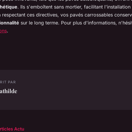
thétique
. Ils s'emboîtent sans mortier, facilitant l'installation 
 respectant ces directives, vos pavés carrossables conserv
ionnalité
sur le long terme. Pour plus d'informations, n'hés
ions
.
RIT PAR
athilde
rticles Actu