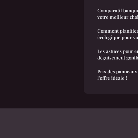
Comparatif banque 
votre meilleur cho
Comment planifier
écologique pour vo
Les astuces pour e
déguisement gonfla
Prix des panneaux 
l'offre idéale !