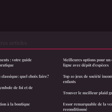
res articles
nts : votre guide
Meilleures options pour un
pratique
ligne avec dépôt d'espèces
 classique: quel choix faire?
Top 10 jeux de société inco
enfants
ymbole de foi et de
Trouver le meilleur plaid g
tion à la boutique
Essor remarquable de la ve
reconditionné