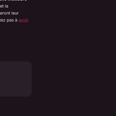
et la
eront leur
itez pas à
avoir