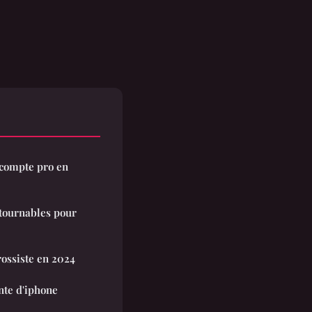
 compte pro en
ntournables pour
rossiste en 2024
nte d'iphone