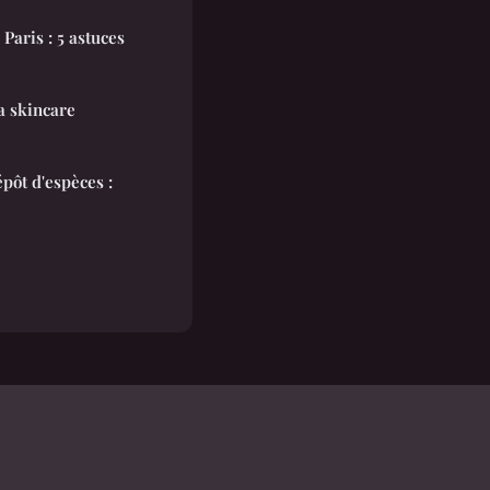
Paris : 5 astuces
a skincare
pôt d'espèces :