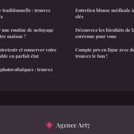
traditionnelle : trouvez
Entretien blouse médicale à 
ix
clés
 une routine de nettoyage
Découvrez les bienfaits de l
tre maison ?
coréenne pour vous
ntretenir et conserver votre
Compte pro en ligne avec dé
ble en parfait état
trouvez le bon !
photovoltaïques : trouvez
Agence Art7