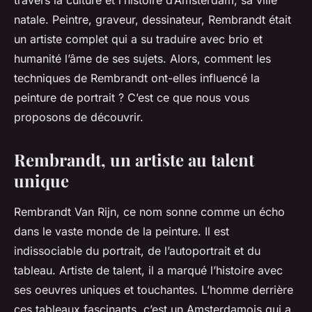
travers la culture et l’histoire d’Amsterdam, sa ville
natale. Peintre, graveur, dessinateur, Rembrandt était
un artiste complet qui a su traduire avec brio et
humanité l’âme de ses sujets. Alors, comment les
techniques de Rembrandt ont-elles influencé la
peinture de portrait ? C’est ce que nous vous
proposons de découvrir.
Rembrandt, un artiste au talent
unique
Rembrandt Van Rijn, ce nom sonne comme un écho
dans le vaste monde de la peinture. Il est
indissociable du portrait, de l’autoportrait et du
tableau.
Artiste
de talent, il a marqué l’histoire avec
ses oeuvres uniques et touchantes. L’homme derrière
ces tableaux fascinants, c’est un Amsterdamois qui a